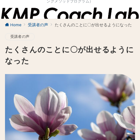
ングメソッドプログラム）
Home
受講者の声
たくさんのことに〇が出せるようになった
受講者の声
たくさんのことに〇が出せるように
なった