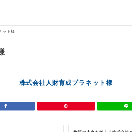
ネット様
様
株式会社人財育成プラネット様